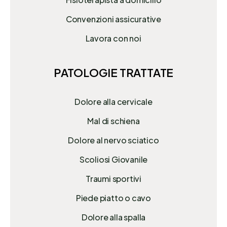
Convenzioni assicurative
Lavora con noi
PATOLOGIE TRATTATE
Dolore alla cervicale
Mal di schiena
Dolore al nervo sciatico
Scoliosi Giovanile
Traumi sportivi
Piede piatto o cavo
Dolore alla spalla