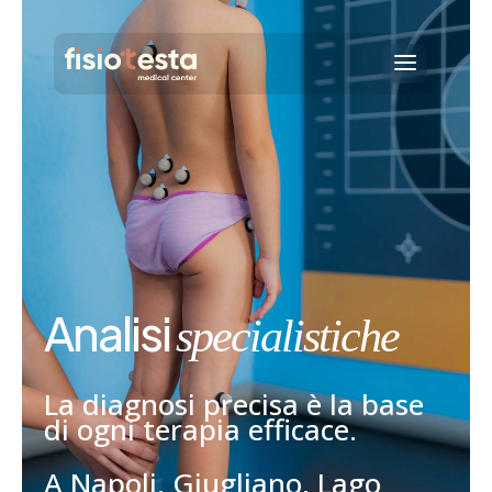
Analisi
specialistiche
La diagnosi precisa è la base
di ogni terapia efficace.
A
Napoli, Giugliano, Lago