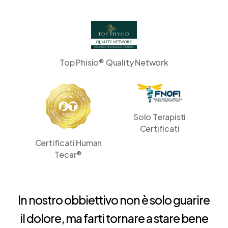
Top Phisio® Quality Network
Solo Terapisti
Certificati
Certificati Human
Tecar®
In nostro obbiettivo non è solo guarire
il dolore, ma farti tornare a stare bene