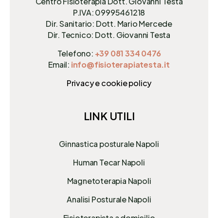
Centro Fisioterapia Dott. Giovanni Testa
P.IVA: 09995461218
Dir. Sanitario: Dott. Mario Mercede
Dir. Tecnico: Dott. Giovanni Testa
Telefono:
+39 081 334 0476
Email:
info@fisioterapiatesta.it
Privacy e cookie policy
LINK UTILI
Ginnastica posturale Napoli
Human Tecar Napoli
Magnetoterapia Napoli
Analisi Posturale Napoli
Fisioterapista a domicilio