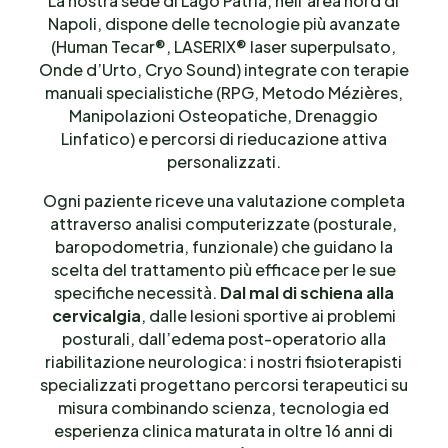
La nostra sede di Lago Patria, nell’area nord di
Napoli, dispone delle tecnologie più avanzate
(Human Tecar®, LASERIX® laser superpulsato,
Onde d’Urto, Cryo Sound) integrate con terapie
manuali specialistiche (RPG, Metodo Mézières,
Manipolazioni Osteopatiche, Drenaggio
Linfatico) e percorsi di rieducazione attiva
personalizzati.
Ogni paziente riceve una valutazione completa
attraverso analisi computerizzate (posturale,
baropodometria, funzionale) che guidano la
scelta del trattamento più efficace per le sue
specifiche necessità.
Dal mal di schiena alla
cervicalgia
, dalle lesioni sportive ai problemi
posturali, dall’edema post-operatorio alla
riabilitazione neurologica: i nostri fisioterapisti
specializzati progettano percorsi terapeutici su
misura combinando scienza, tecnologia ed
esperienza clinica maturata in oltre 16 anni di