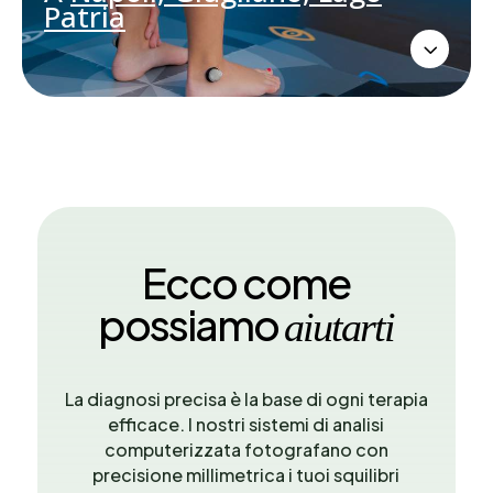
Patria
Prenota ora
3
Prenota ora
Ecco come
possiamo
aiutarti
La diagnosi precisa è la base di ogni terapia
efficace. I nostri sistemi di analisi
computerizzata fotografano con
precisione millimetrica i tuoi squilibri