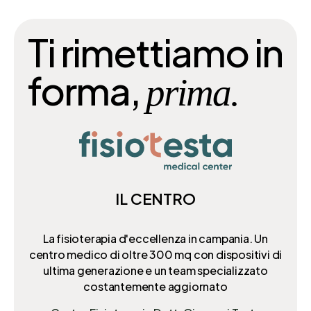
Ti rimettiamo in
forma,
prima.
IL CENTRO
La fisioterapia d'eccellenza in campania. Un
centro medico di oltre 300 mq
con dispositivi di
ultima generazione e un team specializzato
costantemente aggiornato