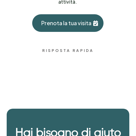
attività.
Prenota la tua visita
RISPOSTA RAPIDA
Hai bisogno di aiuto