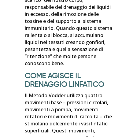
scarico” del nostro corpo,
responsabile del drenaggio dei liquidi
in eccesso, della rimozione delle
tossine e del supporto al sistema
immunitario. Quando questo sistema
rallenta o si blocca, si accumulano
liquidi nei tessuti creando gonfiori,
pesantezza e quella sensazione di
“ritenzione” che molte persone
conoscono bene.
COME AGISCE IL
DRENAGGIO LINFATICO
Il Metodo Vodder utilizza quattro
movimenti base – pressioni circolari,
movimenti a pompa, movimenti
rotatori e movimenti di raccolta – che
stimolano dolcemente i vasi linfatici
superficiali. Questi movimenti,