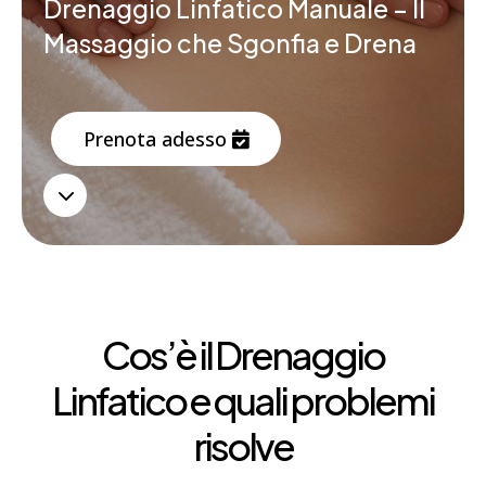
Drenaggio Linfatico Manuale – Il
Prenota ora
Massaggio che Sgonfia e Drena
Prenota adesso
Prenota ora
3
Cos’è il Drenaggio
Linfatico e quali problemi
risolve