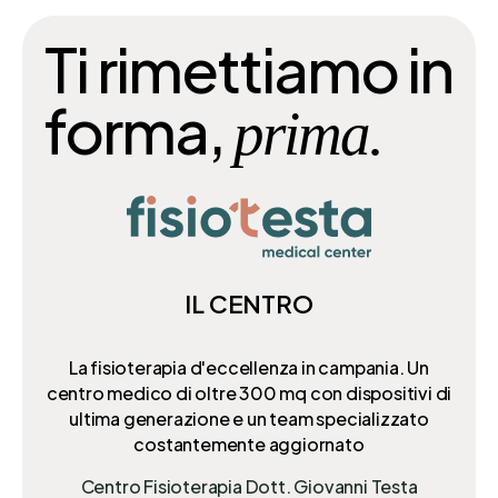
Ti rimettiamo in
forma,
prima.
IL CENTRO
La fisioterapia d'eccellenza in campania. Un
centro medico di oltre 300 mq
con dispositivi di
ultima generazione e un team specializzato
costantemente aggiornato
Centro Fisioterapia Dott. Giovanni Testa