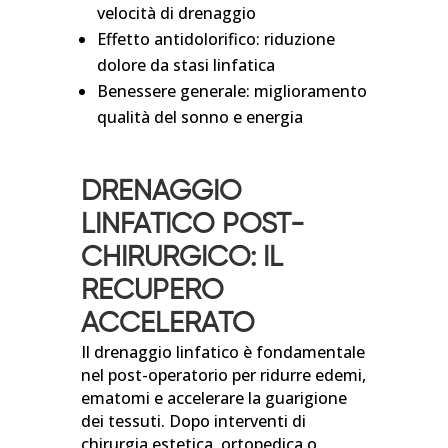
velocità di drenaggio
Effetto antidolorifico: riduzione
dolore da stasi linfatica
Benessere generale: miglioramento
qualità del sonno e energia
DRENAGGIO
LINFATICO POST-
CHIRURGICO: IL
RECUPERO
ACCELERATO
Il drenaggio linfatico è fondamentale
nel post-operatorio per ridurre edemi,
ematomi e accelerare la guarigione
dei tessuti. Dopo interventi di
chirurgia estetica, ortopedica o