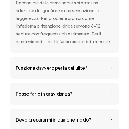
Spesso già dalla prima seduta si nota una
riduzione del gonfiore e una sensazione di
leggerezza. Per problemi cronici come
linfedema o ritenzione idrica servono 8-12
sedute con frequenza bisettimanale. Per il
mantenimento, molti fanno una seduta mensile.
Funziona davvero per la cellulite?
5
Posso farlo in gravidanza?
5
Devo prepararmi in qualche modo?
5