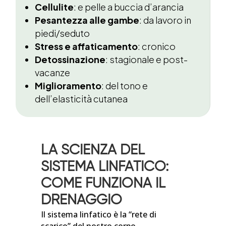
Cellulite
: e pelle a buccia d’arancia
Pesantezza alle gambe
: da lavoro in
piedi/seduto
Stress e affaticamento
: cronico
Detossinazione
: stagionale e post-
vacanze
Miglioramento
: del tono e
dell’elasticità cutanea
LA SCIENZA DEL
SISTEMA LINFATICO:
COME FUNZIONA IL
DRENAGGIO
Il sistema linfatico è la “rete di