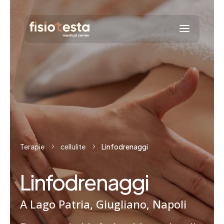
Terapie
cellulite
Linfodrenaggi
5
5
Linfodrenaggi
A Lago Patria, Giugliano, Napoli