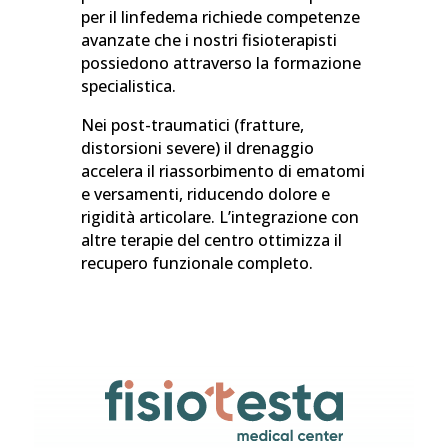
per il linfedema richiede competenze
avanzate che i nostri fisioterapisti
possiedono attraverso la formazione
specialistica.
Nei post-traumatici (fratture,
distorsioni severe) il drenaggio
accelera il riassorbimento di ematomi
e versamenti, riducendo dolore e
rigidità articolare. L’integrazione con
altre terapie del centro ottimizza il
recupero funzionale completo.