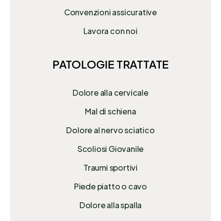
Convenzioni assicurative
Lavora con noi
PATOLOGIE TRATTATE
Dolore alla cervicale
Mal di schiena
Dolore al nervo sciatico
Scoliosi Giovanile
Traumi sportivi
Piede piatto o cavo
Dolore alla spalla