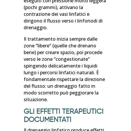
eseguiti con pressione molto leggera
(pochi grammi), attivano la
contrazione dei vasi linfatici e
dirigono il flusso verso i linfonodi di
drenaggio.
Il trattamento inizia sempre dalle
zone “libere” (quelle che drenano
bene) per creare spazio, poi procede
verso le zone “congestionate”
spingendo delicatamente i liquidi
lungo i percorsi linfatici naturali. È
fondamentale rispettare la direzione
del flusso: un drenaggio fatto in
modo scorretto può peggiorare la
situazione.
GLI EFFETTI TERAPEUTICI
DOCUMENTATI
Il drenaggio linfatico produce effetti