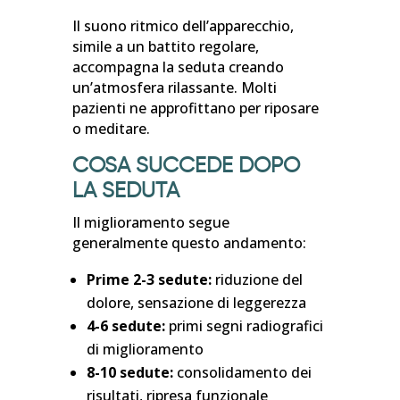
Il suono ritmico dell’apparecchio,
simile a un battito regolare,
accompagna la seduta creando
un’atmosfera rilassante. Molti
pazienti ne approfittano per riposare
o meditare.
COSA SUCCEDE DOPO
LA SEDUTA
Il miglioramento segue
generalmente questo andamento:
Prime 2-3 sedute:
riduzione del
dolore, sensazione di leggerezza
4-6 sedute:
primi segni radiografici
di miglioramento
8-10 sedute:
consolidamento dei
risultati, ripresa funzionale