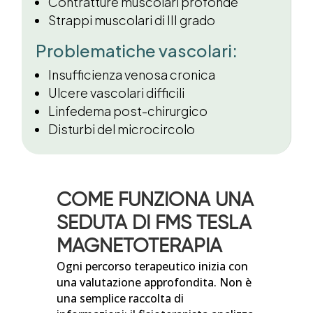
Contratture muscolari profonde
Strappi muscolari di III grado
Problematiche vascolari:
Insufficienza venosa cronica
Ulcere vascolari difficili
Linfedema post-chirurgico
Disturbi del microcircolo
COME FUNZIONA UNA
SEDUTA DI FMS TESLA
MAGNETOTERAPIA
Ogni percorso terapeutico inizia con
una valutazione approfondita. Non è
una semplice raccolta di