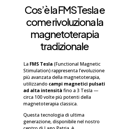
Cos’è la FMS Tesla e
come rivoluziona la
magnetoterapia
tradizionale
La
FMS Tesla
(Functional Magnetic
Stimulation) rappresenta l’evoluzione
più avanzata della magnetoterapia,
utilizzando
campi magnetici pulsati
ad alta intensità
fino a 3 Tesla —
circa 100 volte più potenti della
magnetoterapia classica.
Questa tecnologia di ultima
generazione, disponibile nel nostro
centro di Lago Patria, è