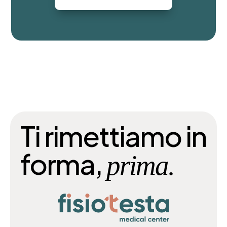
Ti rimettiamo in
forma,
prima.