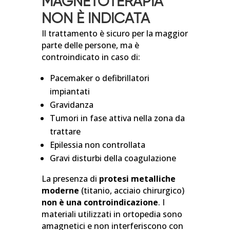
MAGNETOTERAPIA
NON È INDICATA
Il trattamento è sicuro per la maggior
parte delle persone, ma è
controindicato in caso di:
Pacemaker o defibrillatori
impiantati
Gravidanza
Tumori in fase attiva nella zona da
trattare
Epilessia non controllata
Gravi disturbi della coagulazione
La presenza di
protesi metalliche
moderne
(titanio, acciaio chirurgico)
non è una controindicazione
. I
materiali utilizzati in ortopedia sono
amagnetici e non interferiscono con