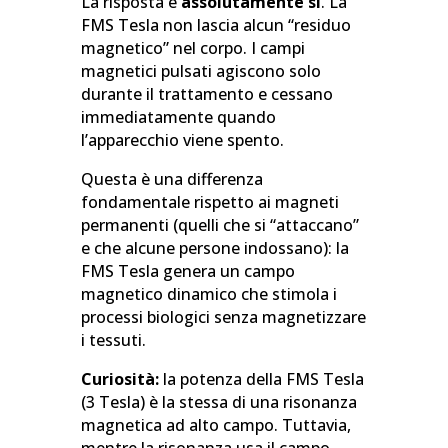
La risposta è
assolutamente sì
. La
FMS Tesla non lascia alcun “residuo
magnetico” nel corpo. I campi
magnetici pulsati agiscono solo
durante il trattamento e cessano
immediatamente quando
l’apparecchio viene spento.
Questa è una differenza
fondamentale rispetto ai magneti
permanenti (quelli che si “attaccano”
e che alcune persone indossano): la
FMS Tesla genera un campo
magnetico dinamico che stimola i
processi biologici senza magnetizzare
i tessuti.
Curiosità:
la potenza della FMS Tesla
(3 Tesla) è la stessa di una risonanza
magnetica ad alto campo. Tuttavia,