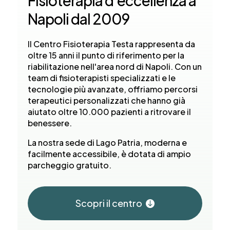
Fisioterapia d'eccellenza a
Napoli dal 2009
Il Centro Fisioterapia Testa rappresenta da
oltre 15 anni il punto di riferimento per la
riabilitazione nell'area nord di Napoli. Con un
team di fisioterapisti specializzati e le
tecnologie più avanzate, offriamo percorsi
terapeutici personalizzati che hanno già
aiutato oltre 10.000 pazienti a ritrovare il
benessere.
La nostra sede di Lago Patria, moderna e
facilmente accessibile, è dotata di ampio
parcheggio gratuito.
Scopri il centro