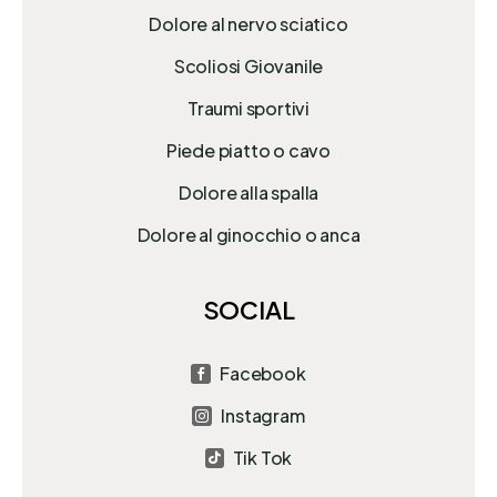
Dolore al nervo sciatico
Scoliosi Giovanile
Traumi sportivi
Piede piatto o cavo
Dolore alla spalla
Dolore al ginocchio o anca
SOCIAL
Facebook

Instagram

Tik Tok
