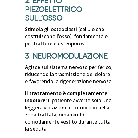
2. EFFETTO
PIEZOELETTRICO
SULL’OSSO
Stimola gli osteoblasti (cellule che
costruiscono l’osso), fondamentale
per fratture e osteoporosi.
3. NEUROMODULAZIONE
Agisce sul sistema nervoso periferico,
riducendo la trasmissione del dolore
e favorendo la rigenerazione nervosa.
Il trattamento è completamente
indolore
: il paziente avverte solo una
leggera vibrazione o formicolio nella
zona trattata, rimanendo
comodamente vestito durante tutta
la seduta.