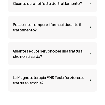
Quanto dura l'effetto del trattamento?
5
Posso interrompere i farmaci durante il
5
trattamento?
Quante sedute servono per una frattura
5
che non si salda?
La Magnetoterapia FMS Tesla funziona su
5
fratture vecchie?