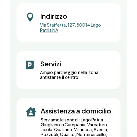
Indirizzo

Via Staffetta, 127, 80014 Lago
Patria NA
Servizi

Ampio parcheggio nella zona
antistante il centro
Assistenza a domicilio

Serviamo le zone di: Lago Patria,
Giugliano in Campania, Varcaturo,
Licola, Qualiano, Villaricca, Aversa,
Pozzuoli, Quarto, Monterusciello,