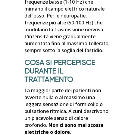
frequenze basse (1-10 Hz) che
mimano il campo elettrico naturale
dell’osso. Per le neuropatie,
frequenze più alte (50-100 Hz) che
modulano la trasmissione nervosa.
L’intensità viene gradualmente
aumentata fino al massimo tollerato,
sempre sotto la soglia del fastidio.
COSA SI PERCEPISCE
DURANTE IL
TRATTAMENTO
La maggior parte dei pazienti non
avverte nulla o al massimo una
leggera sensazione di formicolio o
pulsazione ritmica. Alcuni descrivono
un piacevole senso di calore
profondo.
Non ci sono mai scosse
elettriche o dolore
.