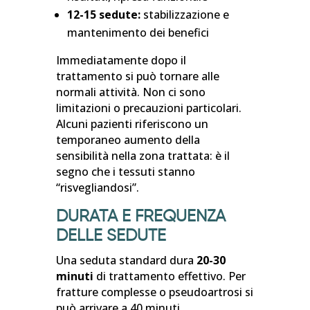
12-15 sedute:
stabilizzazione e
mantenimento dei benefici
Immediatamente dopo il
trattamento si può tornare alle
normali attività. Non ci sono
limitazioni o precauzioni particolari.
Alcuni pazienti riferiscono un
temporaneo aumento della
sensibilità nella zona trattata: è il
segno che i tessuti stanno
“risvegliandosi”.
DURATA E FREQUENZA
DELLE SEDUTE
Una seduta standard dura
20-30
minuti
di trattamento effettivo. Per
fratture complesse o pseudoartrosi si
può arrivare a 40 minuti.