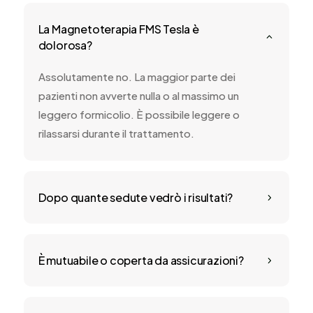
La Magnetoterapia FMS Tesla è
2
dolorosa?
Assolutamente no. La maggior parte dei
pazienti non avverte nulla o al massimo un
leggero formicolio. È possibile leggere o
rilassarsi durante il trattamento.
Dopo quante sedute vedrò i risultati?
5
È mutuabile o coperta da assicurazioni?
5