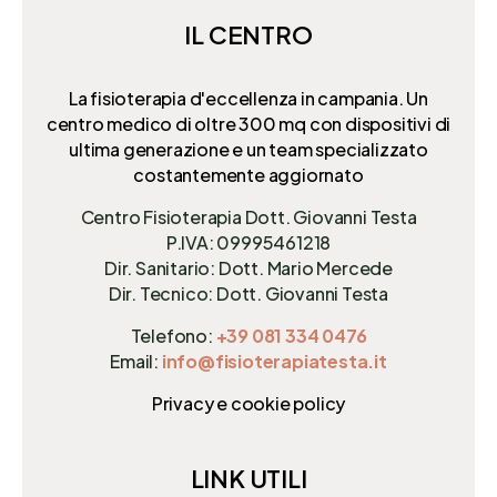
IL CENTRO
La fisioterapia d'eccellenza in campania. Un
centro medico di oltre 300 mq
con dispositivi di
ultima generazione e un team specializzato
costantemente aggiornato
Centro Fisioterapia Dott. Giovanni Testa
P.IVA: 09995461218
Dir. Sanitario: Dott. Mario Mercede
Dir. Tecnico: Dott. Giovanni Testa
Telefono:
+39 081 334 0476
Email:
info@fisioterapiatesta.it
Privacy e cookie policy
LINK UTILI