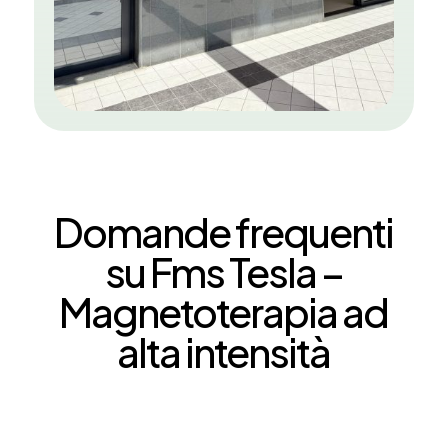
Domande frequenti
su Fms Tesla –
Magnetoterapia ad
alta intensità