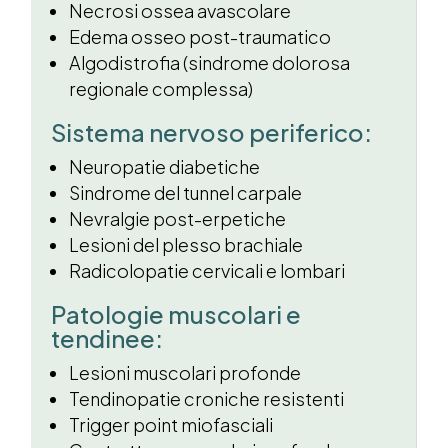
Necrosi ossea avascolare
Edema osseo post-traumatico
Algodistrofia (sindrome dolorosa
regionale complessa)
Sistema nervoso periferico:
Neuropatie diabetiche
Sindrome del tunnel carpale
Nevralgie post-erpetiche
Lesioni del plesso brachiale
Radicolopatie cervicali e lombari
Patologie muscolari e
tendinee:
Lesioni muscolari profonde
Tendinopatie croniche resistenti
Trigger point miofasciali