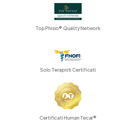
Top Phisio® Quality Network
Solo Terapisti Certificati
Certificati Human Tecar®