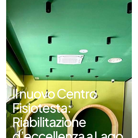
Il nuovo Centro
Fisiotesta:
Riabilitazione
d’eccellenza a Lago