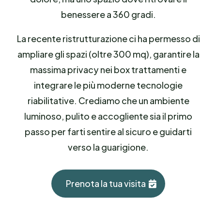
benessere a 360 gradi.
La recente ristrutturazione ci ha permesso di
ampliare gli spazi (oltre 300 mq), garantire la
massima privacy nei box trattamenti e
integrare le più moderne tecnologie
riabilitative. Crediamo che un ambiente
luminoso, pulito e accogliente sia il primo
passo per farti sentire al sicuro e guidarti
verso la guarigione.
Prenota la tua visita