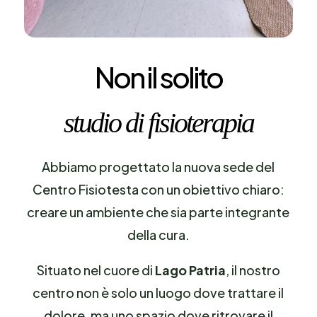
Non il solito
studio di fisioterapia
Abbiamo progettato la nuova sede del
Centro Fisiotesta con un obiettivo chiaro:
creare un ambiente che sia parte integrante
della cura.
Situato nel cuore di
Lago Patria
, il nostro
centro non è solo un luogo dove trattare il
dolore, ma uno spazio dove ritrovare il