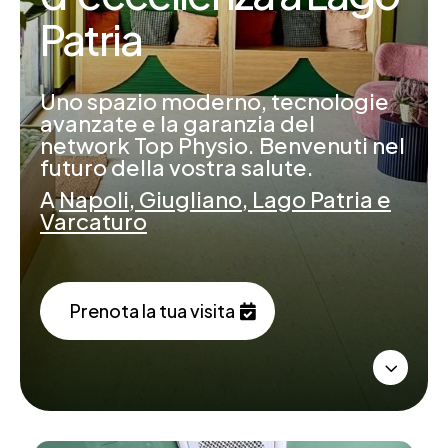
Prenota ora
Patria
Uno spazio moderno,
tecnologie
avanzate e la garanzia del
network Top Physio.
Benvenuti nel
futuro della vostra salute.
A
Napoli, Giugliano, Lago Patria e
Varcaturo
Prenota la tua visita
3