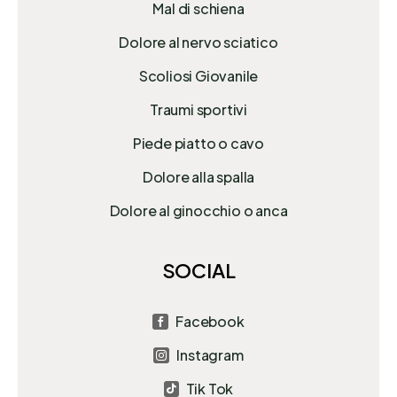
Mal di schiena
Dolore al nervo sciatico
Scoliosi Giovanile
Traumi sportivi
Piede piatto o cavo
Dolore alla spalla
Dolore al ginocchio o anca
SOCIAL
Facebook

Instagram

Tik Tok
