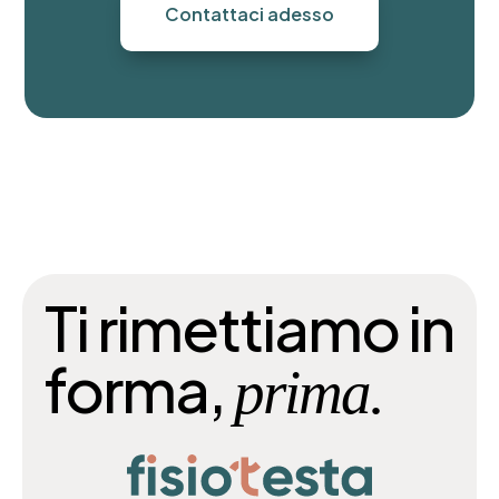
Contattaci adesso
Ti rimettiamo in
forma,
prima.