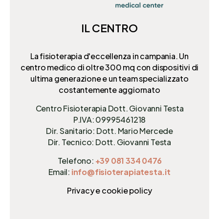
IL CENTRO
La fisioterapia d'eccellenza in campania. Un
centro medico di oltre 300 mq
con dispositivi di
ultima generazione e un team specializzato
costantemente aggiornato
Centro Fisioterapia Dott. Giovanni Testa
P.IVA: 09995461218
Dir. Sanitario: Dott. Mario Mercede
Dir. Tecnico: Dott. Giovanni Testa
Telefono:
+39 081 334 0476
Email:
info@fisioterapiatesta.it
Privacy e cookie policy