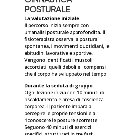
GINNASTICA
POSTURALE
La valutazione iniziale
Il percorso inizia sempre con
un’analisi posturale approfondita. Il
fisioterapista osserva la postura
spontanea, i movimenti quotidiani, le
abitudini lavorative e sportive.
Vengono identificati i muscoli
accorciati, quelli deboli e i compensi
che il corpo ha sviluppato nel tempo.
Durante la seduta di gruppo
Ogni lezione inizia con 10 minuti di
riscaldamento e presa di coscienza
corporea. Il paziente impara a
percepire le proprie tensioni e a
riconoscere le posture scorrette.
Seguono 40 minuti di esercizi
specifici, strutturati in tre fasi: