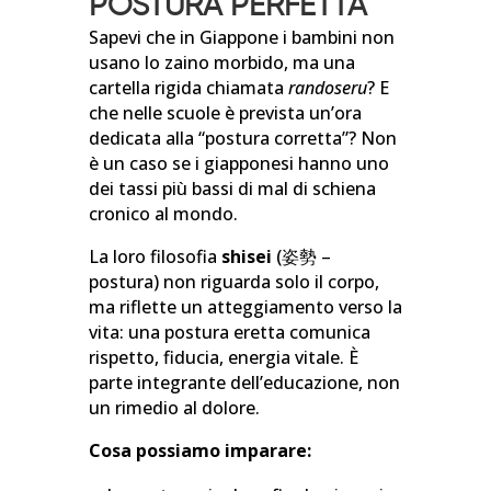
POSTURA PERFETTA
Sapevi che in Giappone i bambini non
usano lo zaino morbido, ma una
cartella rigida chiamata
randoseru
? E
che nelle scuole è prevista un’ora
dedicata alla “postura corretta”? Non
è un caso se i giapponesi hanno uno
dei tassi più bassi di mal di schiena
cronico al mondo.
La loro filosofia
shisei
(姿勢 –
postura) non riguarda solo il corpo,
ma riflette un atteggiamento verso la
vita: una postura eretta comunica
rispetto, fiducia, energia vitale. È
parte integrante dell’educazione, non
un rimedio al dolore.
Cosa possiamo imparare: