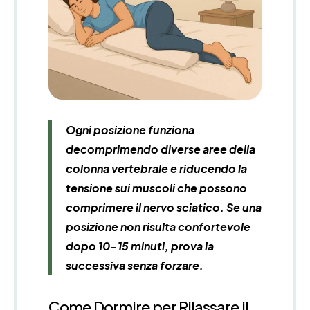
Ogni posizione funziona
decomprimendo diverse aree della
colonna vertebrale e riducendo la
tensione sui muscoli che possono
comprimere il nervo sciatico. Se una
posizione non risulta confortevole
dopo 10-15 minuti, prova la
successiva senza forzare.
Come Dormire per Rilassare il