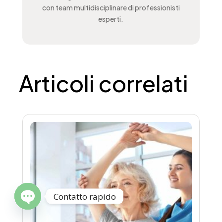
con team multidisciplinare di professionisti
esperti.
Articoli correlati
Contatto rapido
Open