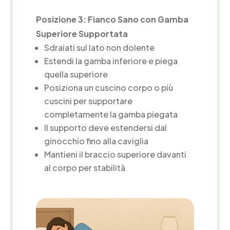
Posizione 3: Fianco Sano con Gamba
Superiore Supportata
Sdraiati sul lato non dolente
Estendi la gamba inferiore e piega
quella superiore
Posiziona un cuscino corpo o più
cuscini per supportare
completamente la gamba piegata
Il supporto deve estendersi dal
ginocchio fino alla caviglia
Mantieni il braccio superiore davanti
al corpo per stabilità