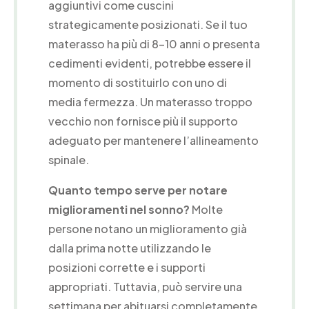
aggiuntivi come cuscini
strategicamente posizionati. Se il tuo
materasso ha più di 8-10 anni o presenta
cedimenti evidenti, potrebbe essere il
momento di sostituirlo con uno di
media fermezza. Un materasso troppo
vecchio non fornisce più il supporto
adeguato per mantenere l’allineamento
spinale.
Quanto tempo serve per notare
miglioramenti nel sonno?
Molte
persone notano un miglioramento già
dalla prima notte utilizzando le
posizioni corrette e i supporti
appropriati. Tuttavia, può servire una
settimana per abituarsi completamente