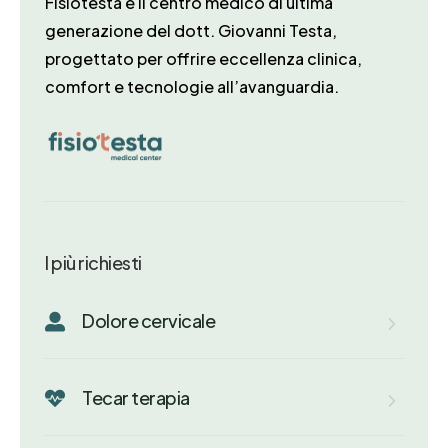
Fisiotesta è il centro medico di ultima
generazione del dott. Giovanni Testa,
progettato per offrire eccellenza clinica,
comfort e tecnologie all’avanguardia.
I più richiesti
Dolore cervicale

Tecar terapia
