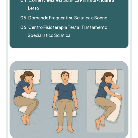
04.
Come Alleviare la Sciatica Prima di Andare a
Letto
05.
Domande Frequenti su Sciatica e Sonno
06.
Centro Fisioterapia Testa: Trattamento
Specialistico Sciatica