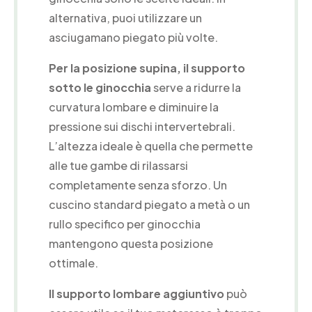
alternativa, puoi utilizzare un
asciugamano piegato più volte.
Per la posizione supina, il supporto
sotto le ginocchia
serve a ridurre la
curvatura lombare e diminuire la
pressione sui dischi intervertebrali.
L’altezza ideale è quella che permette
alle tue gambe di rilassarsi
completamente senza sforzo. Un
cuscino standard piegato a metà o un
rullo specifico per ginocchia
mantengono questa posizione
ottimale.
Il supporto lombare aggiuntivo
può