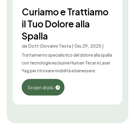
Curiamo e Trattiamo
il Tuo Dolore alla
Spalla
da
Dott Giovanni Testa
|
Giu 29, 2025
|
Trattamento specialistico del dolore alla spalla
con tecnologie esclusive Human Tecar e Laser
Yag per ritrovare mobilità e benessere.
Scopri di più