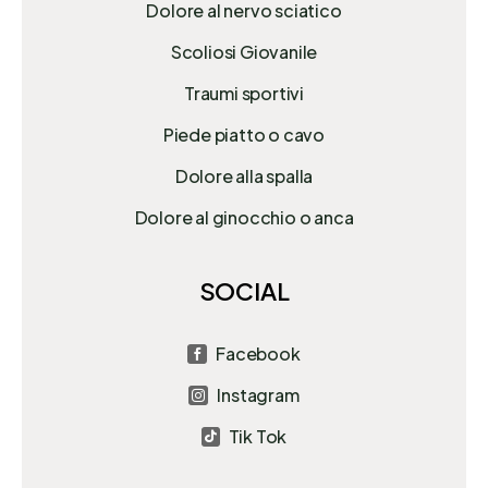
Dolore al nervo sciatico
Scoliosi Giovanile
Traumi sportivi
Piede piatto o cavo
Dolore alla spalla
Dolore al ginocchio o anca
SOCIAL
Facebook

Instagram

Tik Tok
