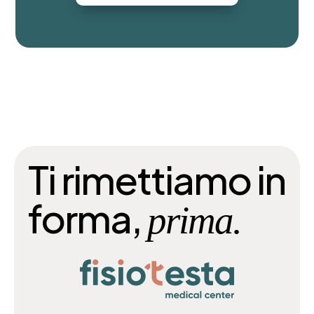
Ti rimettiamo in
forma,
prima.