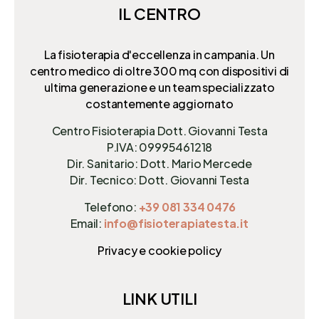
IL CENTRO
La fisioterapia d'eccellenza in campania. Un
centro medico di oltre 300 mq
con dispositivi di
ultima generazione e un team specializzato
costantemente aggiornato
Centro Fisioterapia Dott. Giovanni Testa
P.IVA: 09995461218
Dir. Sanitario: Dott. Mario Mercede
Dir. Tecnico: Dott. Giovanni Testa
Telefono:
+39 081 334 0476
Email:
info@fisioterapiatesta.it
Privacy e cookie policy
LINK UTILI