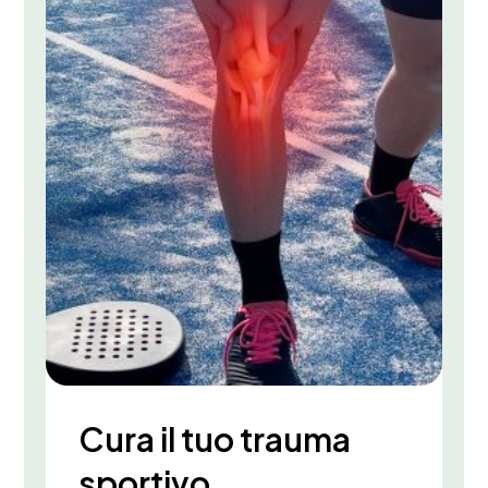
Cura il tuo trauma
sportivo