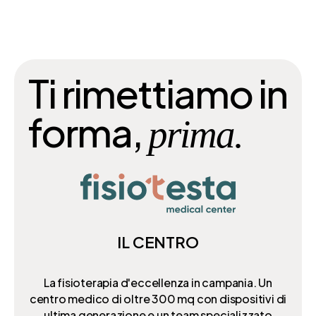
Ti rimettiamo in
forma,
prima.
IL CENTRO
La fisioterapia d'eccellenza in campania. Un
centro medico di oltre 300 mq
con dispositivi di
ultima generazione e un team specializzato