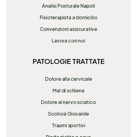
Analisi Posturale Napoli
Fisioterapista a domicilio
Convenzioni assicurative
Lavora con noi
PATOLOGIE TRATTATE
Dolore alla cervicale
Mal di schiena
Dolore al nervo sciatico
Scoliosi Giovanile
Traumi sportivi
Piede piatto o cavo