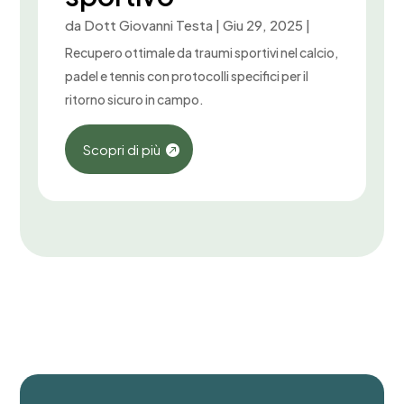
da
Dott Giovanni Testa
|
Giu 29, 2025
|
Recupero ottimale da traumi sportivi nel calcio,
padel e tennis con protocolli specifici per il
ritorno sicuro in campo.
Scopri di più