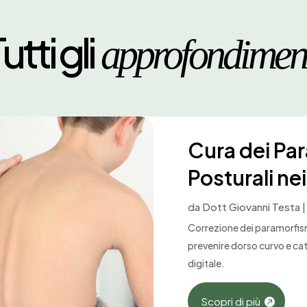
utti gli
approfondimen
Cura dei Pa
Posturali ne
da
Dott Giovanni Testa
Correzione dei paramorfismi
prevenire dorso curvo e catt
digitale.
Scopri di più