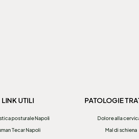
LINK UTILI
PATOLOGIE TRA
stica posturale Napoli
Dolore alla cervic
man Tecar Napoli
Mal di schiena