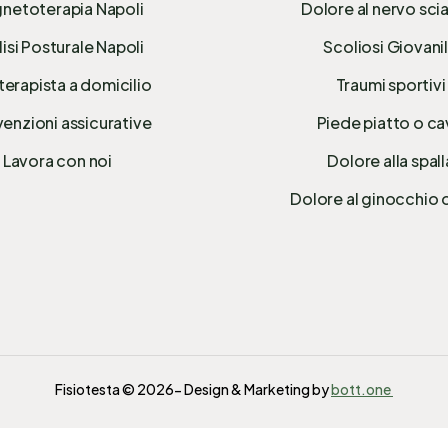
netoterapia Napoli
Dolore al nervo sci
isi Posturale Napoli
Scoliosi Giovani
terapista a domicilio
Traumi sportivi
enzioni assicurative
Piede piatto o c
Lavora con noi
Dolore alla spall
Dolore al ginocchio 
Fisiotesta © 2026- Design & Marketing by
bott.one