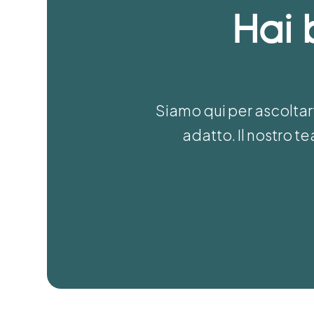
Hai 
Siamo qui per ascoltart
adatto. Il nostro 