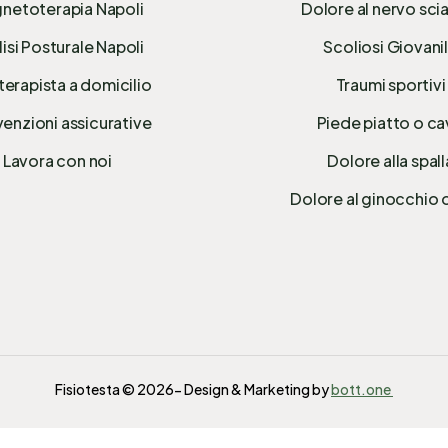
netoterapia Napoli
Dolore al nervo sci
isi Posturale Napoli
Scoliosi Giovani
terapista a domicilio
Traumi sportivi
enzioni assicurative
Piede piatto o c
Lavora con noi
Dolore alla spall
Dolore al ginocchio 
Fisiotesta © 2026- Design & Marketing by
bott.one