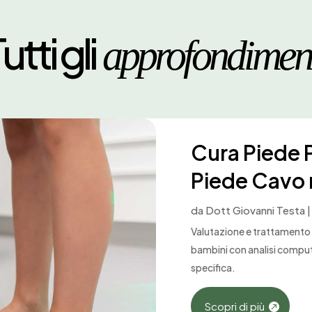
utti gli
approfondimen
Cura Piede P
Piede Cavo 
da
Dott Giovanni Testa
Valutazione e trattamento d
bambini con analisi comput
specifica.
Scopri di più