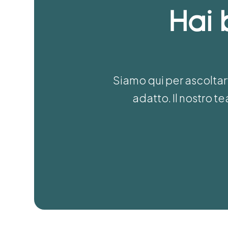
Hai 
Siamo qui per ascoltart
adatto. Il nostro 