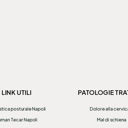
LINK UTILI
PATOLOGIE TRA
stica posturale Napoli
Dolore alla cervic
man Tecar Napoli
Mal di schiena