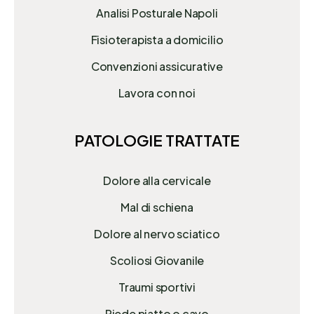
Analisi Posturale Napoli
Fisioterapista a domicilio
Convenzioni assicurative
Lavora con noi
PATOLOGIE TRATTATE
Dolore alla cervicale
Mal di schiena
Dolore al nervo sciatico
Scoliosi Giovanile
Traumi sportivi
Piede piatto o cavo