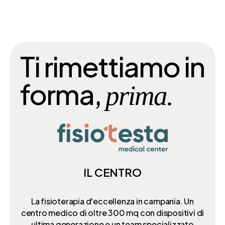
Ti rimettiamo in
forma,
prima.
IL CENTRO
La fisioterapia d'eccellenza in campania. Un
centro medico di oltre 300 mq
con dispositivi di
ultima generazione e un team specializzato