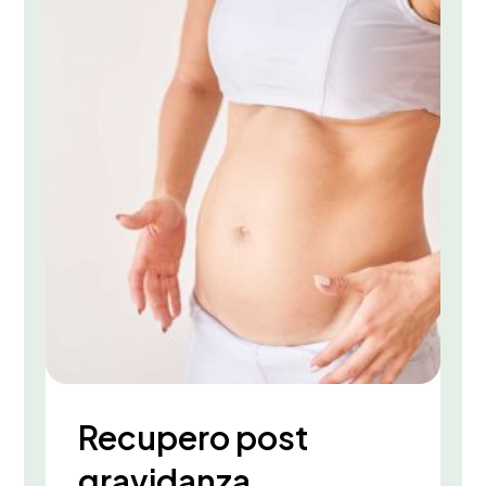
Recupero post
gravidanza