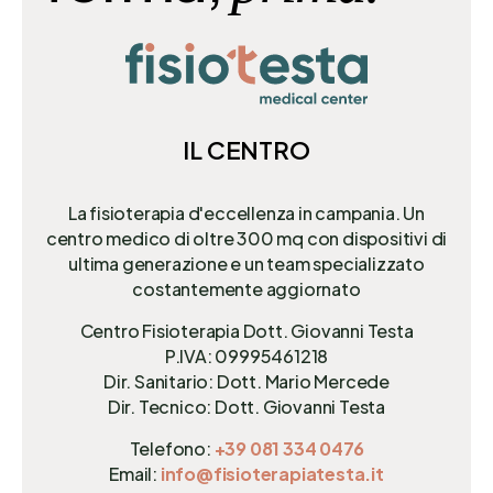
IL CENTRO
La fisioterapia d'eccellenza in campania. Un
centro medico di oltre 300 mq
con dispositivi di
ultima generazione e un team specializzato
costantemente aggiornato
Centro Fisioterapia Dott. Giovanni Testa
P.IVA: 09995461218
Dir. Sanitario: Dott. Mario Mercede
Dir. Tecnico: Dott. Giovanni Testa
Telefono:
+39 081 334 0476
Email:
info@fisioterapiatesta.it