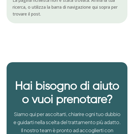
La pagina richiesta non è stata trovata. Affina la tua
ricerca, o utilizza la barra di navigazione qui sopra per
trovare il post.
Hai bisogno di aiuto
o vuoi prenotare?
Siamo qui per ascoltarti, chiarire ogni tuo dubbio
e guidarti nella scelta del trattamento più adatto.
Il nostro team è pronto ad accoglierti con