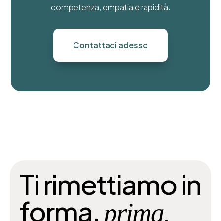
competenza, empatia e rapidità.
Contattaci adesso
Ti rimettiamo in
forma,
prima.