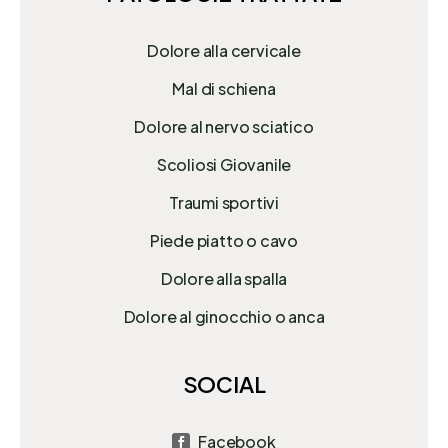
Dolore alla cervicale
Mal di schiena
Dolore al nervo sciatico
Scoliosi Giovanile
Traumi sportivi
Piede piatto o cavo
Dolore alla spalla
Dolore al ginocchio o anca
SOCIAL
Facebook
