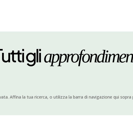
utti gli
approfondimen
ta. Affina la tua ricerca, o utilizza la barra di navigazione qui sopra 