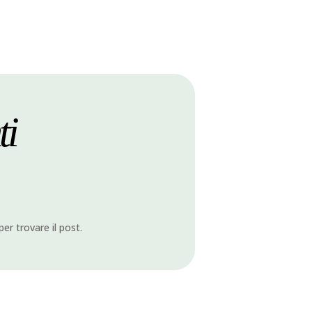
ti
per trovare il post.