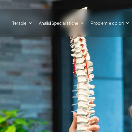
Terapie
Analisi Specialistiche
Problemi e dolori