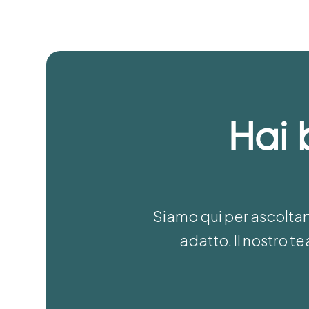
Hai 
Siamo qui per ascoltart
adatto. Il nostro 