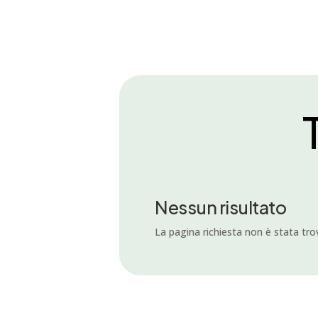
T
Nessun risultato
La pagina richiesta non è stata trova