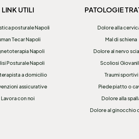
LINK UTILI
PATOLOGIE TRA
stica posturale Napoli
Dolore alla cervic
man Tecar Napoli
Mal di schiena
netoterapia Napoli
Dolore al nervo sci
isi Posturale Napoli
Scoliosi Giovani
terapista a domicilio
Traumi sportivi
enzioni assicurative
Piede piatto o c
Lavora con noi
Dolore alla spall
Dolore al ginocchio 