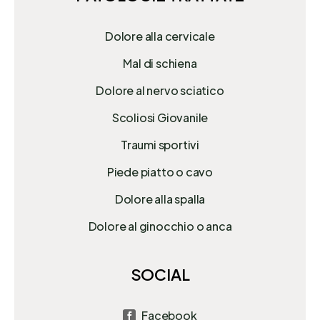
Dolore alla cervicale
Mal di schiena
Dolore al nervo sciatico
Scoliosi Giovanile
Traumi sportivi
Piede piatto o cavo
Dolore alla spalla
Dolore al ginocchio o anca
SOCIAL
Facebook
