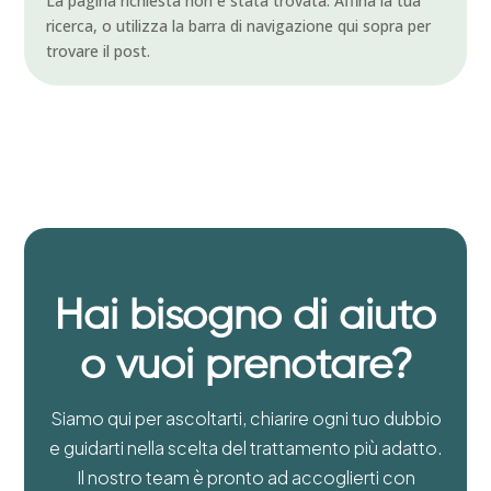
La pagina richiesta non è stata trovata. Affina la tua
ricerca, o utilizza la barra di navigazione qui sopra per
trovare il post.
Hai bisogno di aiuto
o vuoi prenotare?
Siamo qui per ascoltarti, chiarire ogni tuo dubbio
e guidarti nella scelta del trattamento più adatto.
Il nostro team è pronto ad accoglierti con