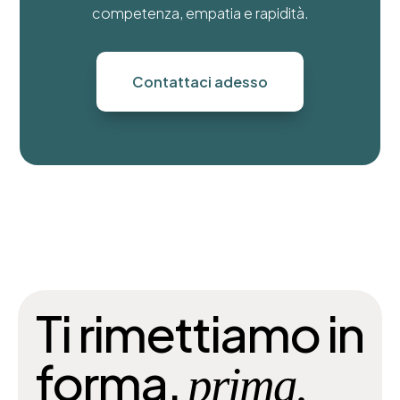
competenza, empatia e rapidità.
Contattaci adesso
Ti rimettiamo in
forma,
prima.