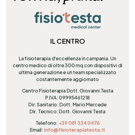
IL CENTRO
La fisioterapia d'eccellenza in campania. Un
centro medico di oltre 300 mq
con dispositivi di
ultima generazione e un team specializzato
costantemente aggiornato
Centro Fisioterapia Dott. Giovanni Testa
P.IVA: 09995461218
Dir. Sanitario: Dott. Mario Mercede
Dir. Tecnico: Dott. Giovanni Testa
Telefono:
+39 081 334 0476
Email:
info@fisioterapiatesta.it