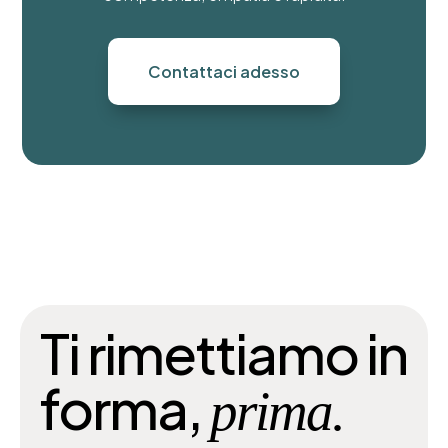
Contattaci adesso
Ti rimettiamo in
forma,
prima.