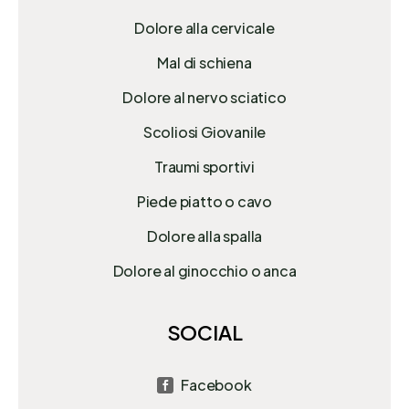
Dolore alla cervicale
Mal di schiena
Dolore al nervo sciatico
Scoliosi Giovanile
Traumi sportivi
Piede piatto o cavo
Dolore alla spalla
Dolore al ginocchio o anca
SOCIAL
Facebook
