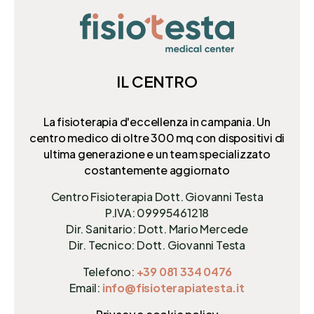
IL CENTRO
La fisioterapia d'eccellenza in campania. Un
centro medico di oltre 300 mq
con dispositivi di
ultima generazione e un team specializzato
costantemente aggiornato
Centro Fisioterapia Dott. Giovanni Testa
P.IVA: 09995461218
Dir. Sanitario: Dott. Mario Mercede
Dir. Tecnico: Dott. Giovanni Testa
Telefono:
+39 081 334 0476
Email:
info@fisioterapiatesta.it