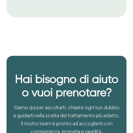
Hai bisogno di aiuto
o vuoi prenotare?
Siamo qui per ascoltarti, chiarire ogni tuo dubbio
e guidarti nella scelta del trattamento più adatto.
Il nostro team è pronto ad accoglierti con
competenza, empatia e rapidità.