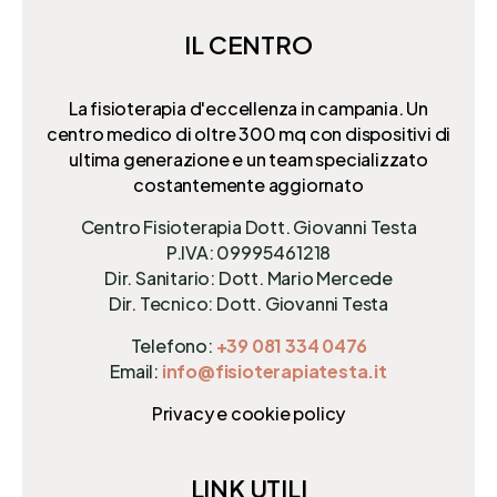
IL CENTRO
La fisioterapia d'eccellenza in campania. Un
centro medico di oltre 300 mq
con dispositivi di
ultima generazione e un team specializzato
costantemente aggiornato
Centro Fisioterapia Dott. Giovanni Testa
P.IVA: 09995461218
Dir. Sanitario: Dott. Mario Mercede
Dir. Tecnico: Dott. Giovanni Testa
Telefono:
+39 081 334 0476
Email:
info@fisioterapiatesta.it
Privacy e cookie policy
LINK UTILI