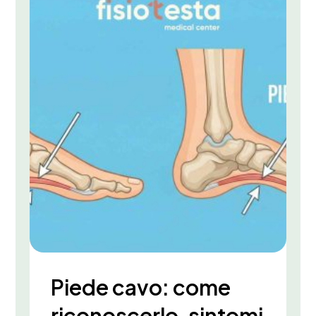
Piede cavo: come
riconoscerlo, sintomi