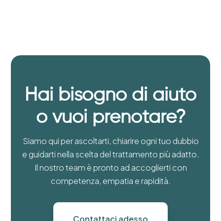
Hai bisogno di aiuto
o vuoi prenotare?
Siamo qui per ascoltarti, chiarire ogni tuo dubbio
e guidarti nella scelta del trattamento più adatto.
Il nostro team è pronto ad accoglierti con
competenza, empatia e rapidità.
Contattaci adesso