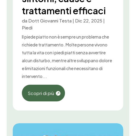
trattamenti efficaci
da
Dott Giovanni Testa
|
Dic 22, 2025
|
Piedi
Il piede piatto non è sempre un problema che
richiede trattamento. Molte persone vivono
tutta la vita con i piedi piatti senza avvertire
alcun disturbo, mentre altre sviluppano dolore
e limitazioni funzionali che necessitano di
intervento...
Scopri di più