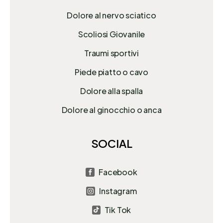
Dolore al nervo sciatico
Scoliosi Giovanile
Traumi sportivi
Piede piatto o cavo
Dolore alla spalla
Dolore al ginocchio o anca
SOCIAL
Facebook

Instagram

Tik Tok
