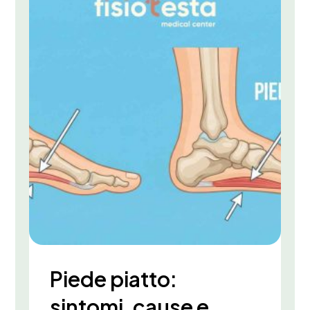
Piede piatto:
sintomi, cause e