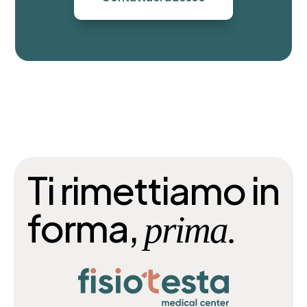
Ti rimettiamo in
forma,
prima.