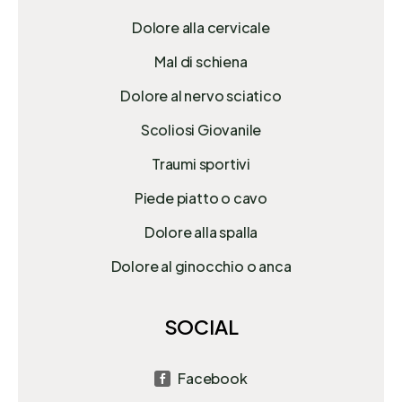
Dolore alla cervicale
Mal di schiena
Dolore al nervo sciatico
Scoliosi Giovanile
Traumi sportivi
Piede piatto o cavo
Dolore alla spalla
Dolore al ginocchio o anca
SOCIAL
Facebook
