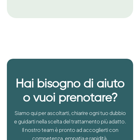
Hai bisogno di aiuto
o vuoi prenotare?
Siamo qui per ascoltarti, chiarire ogni tuo dubbio
e guidarti nella scelta del trattamento più adatto.
Il nostro team è pronto ad accoglierti con
competenza, empatia e rapidità.