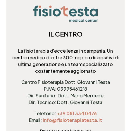
IL CENTRO
La fisioterapia d'eccellenza in campania. Un
centro medico di oltre 300 mq
con dispositivi di
ultima generazione e un team specializzato
costantemente aggiornato
Centro Fisioterapia Dott. Giovanni Testa
P.IVA: 09995461218
Dir. Sanitario: Dott. Mario Mercede
Dir. Tecnico: Dott. Giovanni Testa
Telefono:
+39 081 334 0476
Email:
info@fisioterapiatesta.it