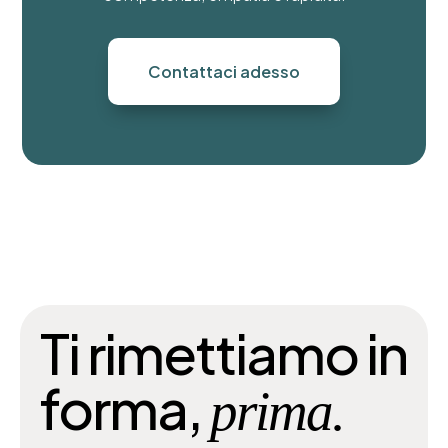
Contattaci adesso
Ti rimettiamo in
forma,
prima.