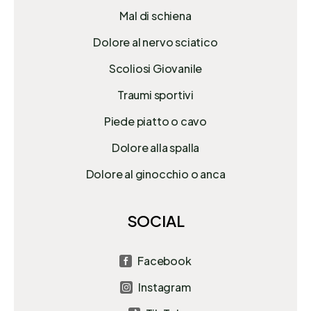
Mal di schiena
Dolore al nervo sciatico
Scoliosi Giovanile
Traumi sportivi
Piede piatto o cavo
Dolore alla spalla
Dolore al ginocchio o anca
SOCIAL
Facebook

Instagram
