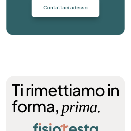
Contattaci adesso
Ti rimettiamo in
forma,
prima.