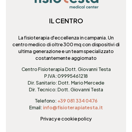
IL CENTRO
La fisioterapia d'eccellenza in campania. Un
centro medico di oltre 300 mq
con dispositivi di
ultima generazione e un team specializzato
costantemente aggiornato
Centro Fisioterapia Dott. Giovanni Testa
P.IVA: 09995461218
Dir. Sanitario: Dott. Mario Mercede
Dir. Tecnico: Dott. Giovanni Testa
Telefono:
+39 081 334 0476
Email:
info@fisioterapiatesta.it
Privacy e cookie policy