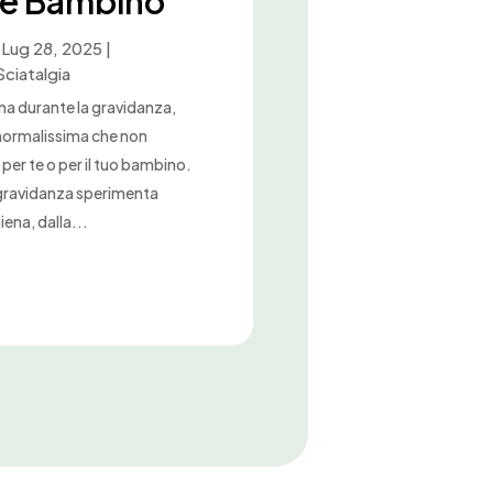
e Bambino
|
Lug 28, 2025
|
Sciatalgia
ena durante la gravidanza,
 normalissima che non
per te o per il tuo bambino.
 gravidanza sperimenta
ena, dalla...