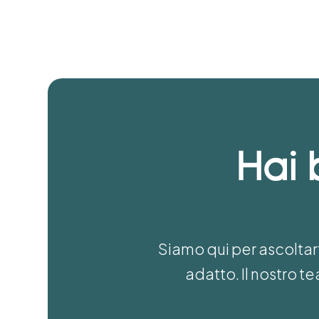
Hai 
Siamo qui per ascoltart
adatto. Il nostro 