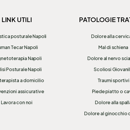
LINK UTILI
PATOLOGIE TRA
stica posturale Napoli
Dolore alla cervic
man Tecar Napoli
Mal di schiena
netoterapia Napoli
Dolore al nervo sci
isi Posturale Napoli
Scoliosi Giovani
terapista a domicilio
Traumi sportivi
enzioni assicurative
Piede piatto o c
Lavora con noi
Dolore alla spall
Dolore al ginocchio 