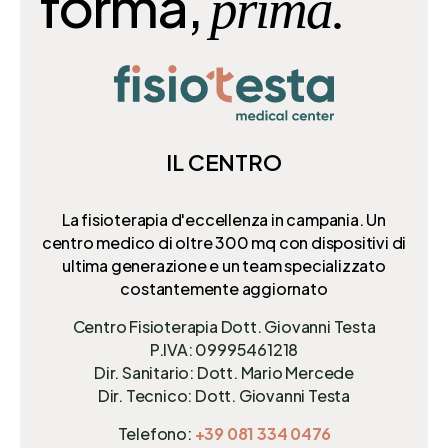
forma,
prima.
IL CENTRO
La fisioterapia d'eccellenza in campania. Un
centro medico di oltre 300 mq
con dispositivi di
ultima generazione e un team specializzato
costantemente aggiornato
Centro Fisioterapia Dott. Giovanni Testa
P.IVA: 09995461218
Dir. Sanitario: Dott. Mario Mercede
Dir. Tecnico: Dott. Giovanni Testa
Telefono:
+39 081 334 0476