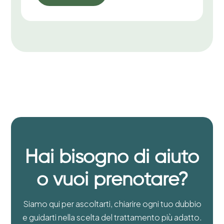
Hai bisogno di aiuto
o vuoi prenotare?
Siamo qui per ascoltarti, chiarire ogni tuo dubbio
e guidarti nella scelta del trattamento più adatto.