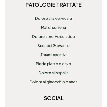
PATOLOGIE TRATTATE
Dolore alla cervicale
Mal di schiena
Dolore al nervo sciatico
Scoliosi Giovanile
Traumi sportivi
Piede piatto o cavo
Dolore alla spalla
Dolore al ginocchio o anca
SOCIAL