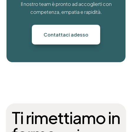
Il nostro team è pronto ad accoglierti con
competenza, empatia e rapidità.
Contattaci adesso
Ti rimettiamo in