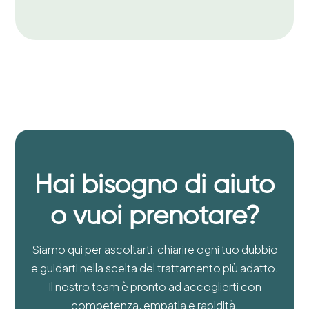
Hai bisogno di aiuto
o vuoi prenotare?
Siamo qui per ascoltarti, chiarire ogni tuo dubbio
e guidarti nella scelta del trattamento più adatto.
Il nostro team è pronto ad accoglierti con
competenza, empatia e rapidità.