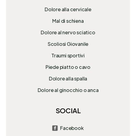
Dolore alla cervicale
Mal di schiena
Dolore al nervo sciatico
Scoliosi Giovanile
Traumi sportivi
Piede piatto o cavo
Dolore alla spalla
Dolore al ginocchio o anca
SOCIAL
Facebook
