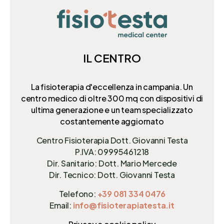
IL CENTRO
La fisioterapia d'eccellenza in campania. Un
centro medico di oltre 300 mq
con dispositivi di
ultima generazione e un team specializzato
costantemente aggiornato
Centro Fisioterapia Dott. Giovanni Testa
P.IVA: 09995461218
Dir. Sanitario: Dott. Mario Mercede
Dir. Tecnico: Dott. Giovanni Testa
Telefono:
+39 081 334 0476
Email:
info@fisioterapiatesta.it