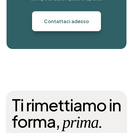
Contattaci adesso
Ti rimettiamo in
forma,
prima.