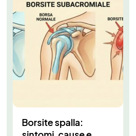
Borsite spalla:
sintomi, cause e