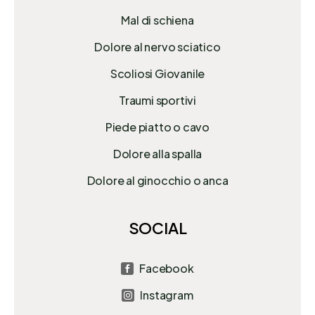
Mal di schiena
Dolore al nervo sciatico
Scoliosi Giovanile
Traumi sportivi
Piede piatto o cavo
Dolore alla spalla
Dolore al ginocchio o anca
SOCIAL
Facebook

Instagram
