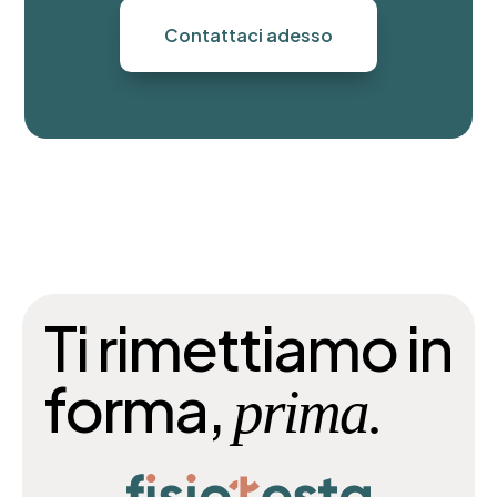
Contattaci adesso
Ti rimettiamo in
forma,
prima.