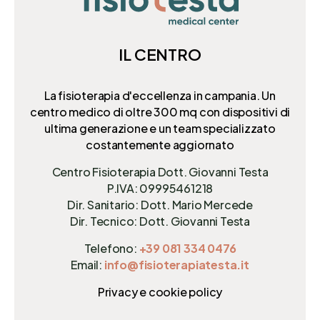
IL CENTRO
La fisioterapia d'eccellenza in campania. Un
centro medico di oltre 300 mq
con dispositivi di
ultima generazione e un team specializzato
costantemente aggiornato
Centro Fisioterapia Dott. Giovanni Testa
P.IVA: 09995461218
Dir. Sanitario: Dott. Mario Mercede
Dir. Tecnico: Dott. Giovanni Testa
Telefono:
+39 081 334 0476
Email:
info@fisioterapiatesta.it
Privacy e cookie policy