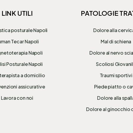
LINK UTILI
PATOLOGIE TRA
stica posturale Napoli
Dolore alla cervic
man Tecar Napoli
Mal di schiena
netoterapia Napoli
Dolore al nervo sci
isi Posturale Napoli
Scoliosi Giovani
terapista a domicilio
Traumi sportivi
enzioni assicurative
Piede piatto o c
Lavora con noi
Dolore alla spall
Dolore al ginocchio 