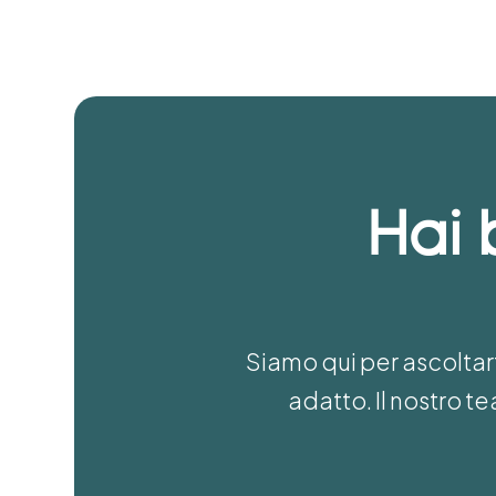
Hai 
Siamo qui per ascoltart
adatto. Il nostro 