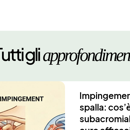
utti gli
approfondimen
Impingement
spalla: cos’è
subacromial