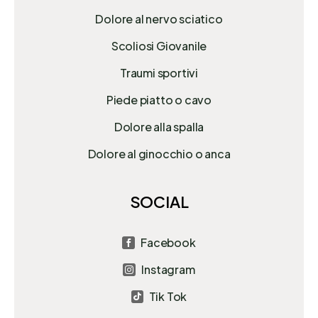
Dolore al nervo sciatico
Scoliosi Giovanile
Traumi sportivi
Piede piatto o cavo
Dolore alla spalla
Dolore al ginocchio o anca
SOCIAL
Facebook

Instagram

Tik Tok
