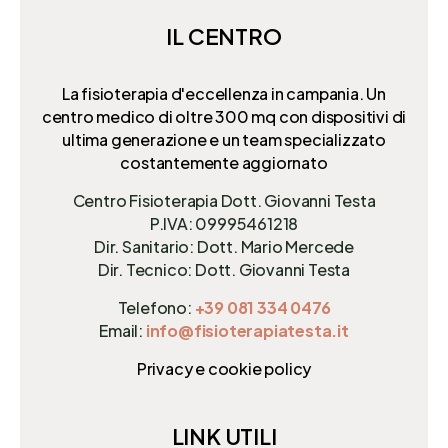
IL CENTRO
La fisioterapia d'eccellenza in campania. Un
centro medico di oltre 300 mq
con dispositivi di
ultima generazione e un team specializzato
costantemente aggiornato
Centro Fisioterapia Dott. Giovanni Testa
P.IVA: 09995461218
Dir. Sanitario: Dott. Mario Mercede
Dir. Tecnico: Dott. Giovanni Testa
Telefono:
+39 081 334 0476
Email:
info@fisioterapiatesta.it
Privacy e cookie policy
LINK UTILI