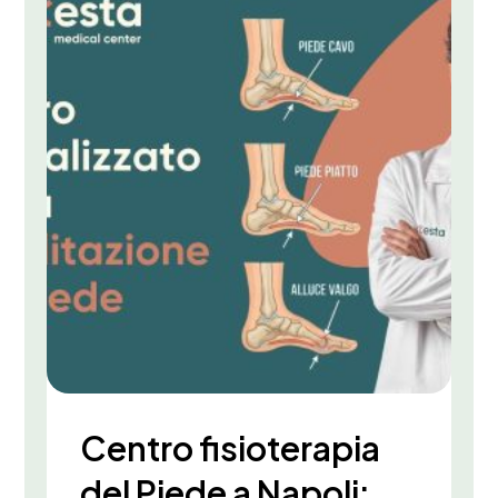
Centro fisioterapia
del Piede a Napoli: