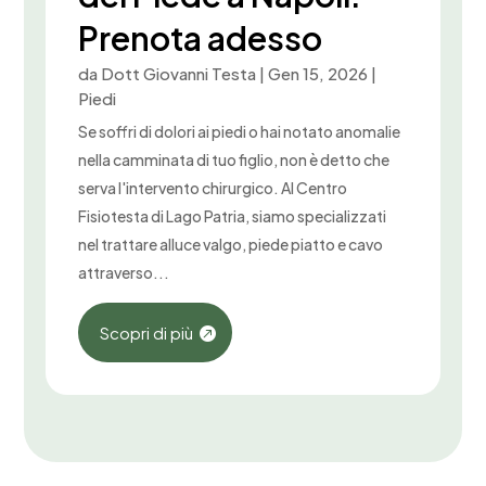
Prenota adesso
da
Dott Giovanni Testa
|
Gen 15, 2026
|
Piedi
Se soffri di dolori ai piedi o hai notato anomalie
nella camminata di tuo figlio, non è detto che
serva l'intervento chirurgico. Al Centro
Fisiotesta di Lago Patria, siamo specializzati
nel trattare alluce valgo, piede piatto e cavo
attraverso...
Scopri di più