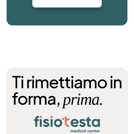
Ti rimettiamo in
forma,
prima.