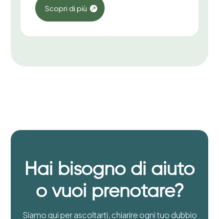
Scopri di più
Hai bisogno di aiuto
o vuoi prenotare?
Siamo qui per ascoltarti, chiarire ogni tuo dubbio