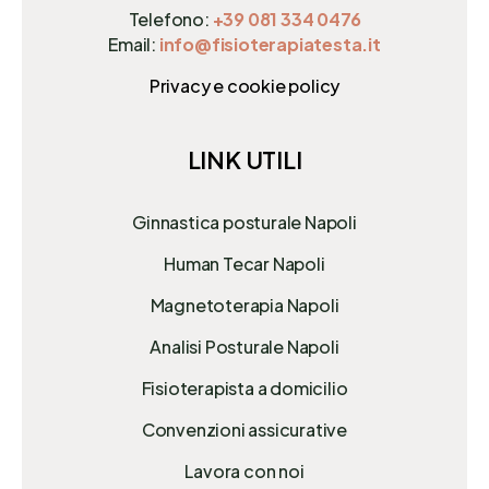
Telefono:
+39 081 334 0476
Email:
info@fisioterapiatesta.it
Privacy e cookie policy
LINK UTILI
Ginnastica posturale Napoli
Human Tecar Napoli
Magnetoterapia Napoli
Analisi Posturale Napoli
Fisioterapista a domicilio
Convenzioni assicurative
Lavora con noi