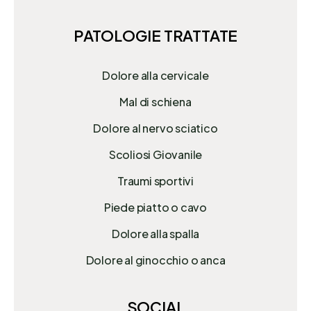
PATOLOGIE TRATTATE
Dolore alla cervicale
Mal di schiena
Dolore al nervo sciatico
Scoliosi Giovanile
Traumi sportivi
Piede piatto o cavo
Dolore alla spalla
Dolore al ginocchio o anca
SOCIAL