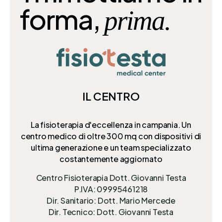
forma,
prima.
IL CENTRO
La fisioterapia d'eccellenza in campania. Un
centro medico di oltre 300 mq
con dispositivi di
ultima generazione e un team specializzato
costantemente aggiornato
Centro Fisioterapia Dott. Giovanni Testa
P.IVA: 09995461218
Dir. Sanitario: Dott. Mario Mercede
Dir. Tecnico: Dott. Giovanni Testa