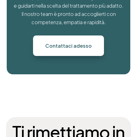
e guidarti nella scelta del trattamento più adatto.
Il nostro team è pronto ad accoglierti con
competenza, empatia e rapidità.
Contattaci adesso
Ti rimettiamo in