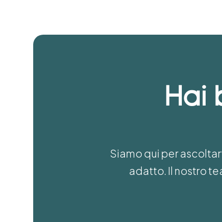
Hai 
Siamo qui per ascoltart
adatto. Il nostro 