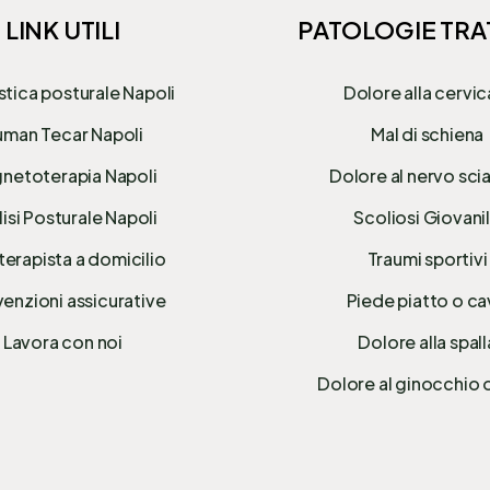
LINK UTILI
PATOLOGIE TRA
stica posturale Napoli
Dolore alla cervic
man Tecar Napoli
Mal di schiena
netoterapia Napoli
Dolore al nervo sci
isi Posturale Napoli
Scoliosi Giovani
terapista a domicilio
Traumi sportivi
enzioni assicurative
Piede piatto o c
Lavora con noi
Dolore alla spall
Dolore al ginocchio 