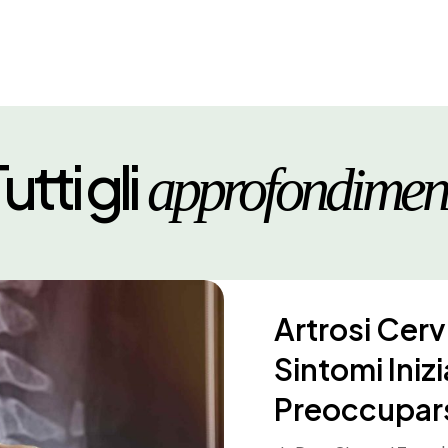
utti gli
approfondimen
Artrosi Cerv
Sintomi Iniz
Preoccupar