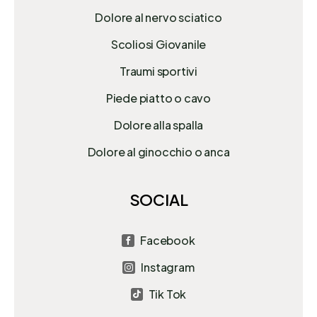
Dolore al nervo sciatico
Scoliosi Giovanile
Traumi sportivi
Piede piatto o cavo
Dolore alla spalla
Dolore al ginocchio o anca
SOCIAL
Facebook

Instagram

Tik Tok
