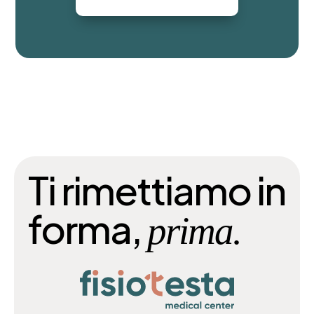
Ti rimettiamo in
forma,
prima.