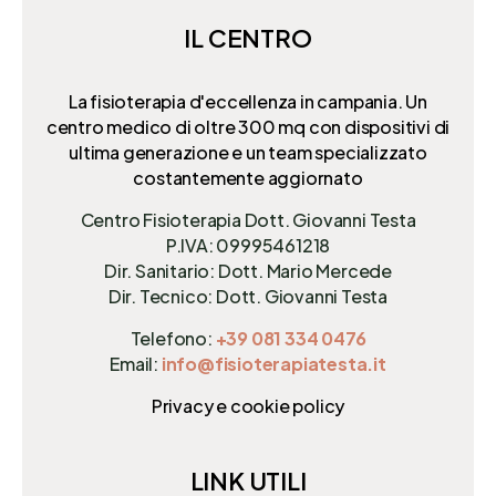
IL CENTRO
La fisioterapia d'eccellenza in campania. Un
centro medico di oltre 300 mq
con dispositivi di
ultima generazione e un team specializzato
costantemente aggiornato
Centro Fisioterapia Dott. Giovanni Testa
P.IVA: 09995461218
Dir. Sanitario: Dott. Mario Mercede
Dir. Tecnico: Dott. Giovanni Testa
Telefono:
+39 081 334 0476
Email:
info@fisioterapiatesta.it
Privacy e cookie policy
LINK UTILI