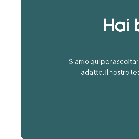
Hai 
Siamo qui per ascoltart
adatto. Il nostro 