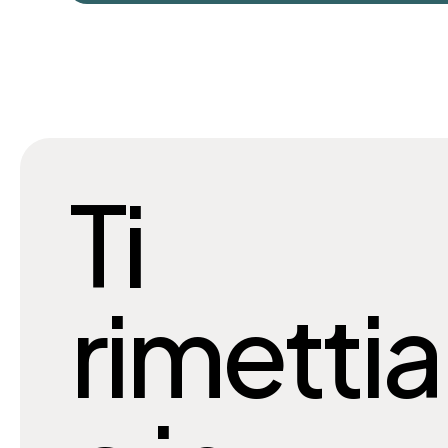
Ti
rimetti