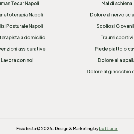
man Tecar Napoli
Mal di schiena
netoterapia Napoli
Dolore al nervo sci
isi Posturale Napoli
Scoliosi Giovani
terapista a domicilio
Traumi sportivi
enzioni assicurative
Piede piatto o c
Lavora con noi
Dolore alla spall
Dolore al ginocchio 
Fisiotesta © 2026- Design & Marketing by
bott.one