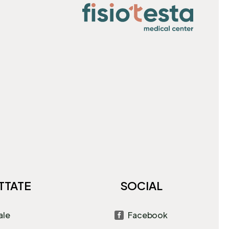
TTATE
SOCIAL
ale
Facebook
