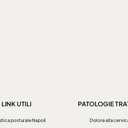
LINK UTILI
PATOLOGIE TRA
stica posturale Napoli
Dolore alla cervic