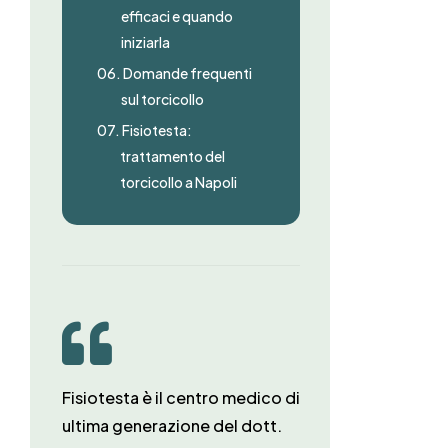
efficaci e quando
iniziarla
06.
Domande frequenti
sul torcicollo
07.
Fisiotesta:
trattamento del
torcicollo a Napoli

Fisiotesta è il centro medico di
ultima generazione del dott.