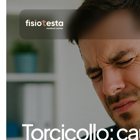
Torcicollo: c