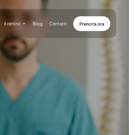
Prenota ora
Il centro
Blog
Contatti