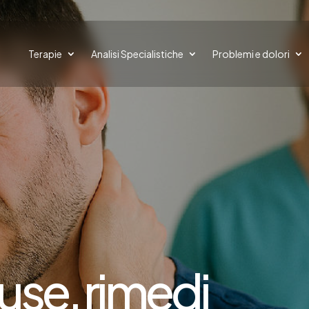
Terapie
Analisi Specialistiche
Problemi e dolori
ause, rimedi