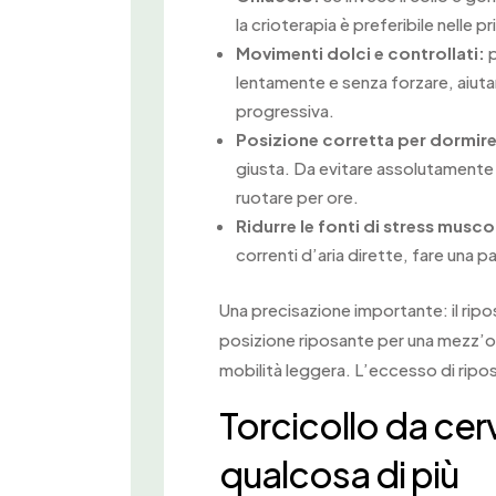
la crioterapia è preferibile nelle p
Movimenti dolci e controllati:
p
lentamente e senza forzare, aiutan
progressiva.
Posizione corretta per dormire
giusta. Da evitare assolutamente la
ruotare per ore.
Ridurre le fonti di stress musco
correnti d’aria dirette, fare una 
Una precisazione importante: il rip
posizione riposante per una mezz’or
mobilità leggera. L’eccesso di riposo
Torcicollo da cer
qualcosa di più