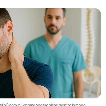
vicali più comuni, eppure spesso viene gestito in modo