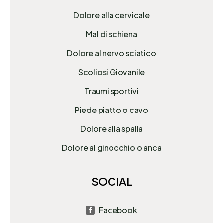
Dolore alla cervicale
Mal di schiena
Dolore al nervo sciatico
Scoliosi Giovanile
Traumi sportivi
Piede piatto o cavo
Dolore alla spalla
Dolore al ginocchio o anca
SOCIAL
Facebook
