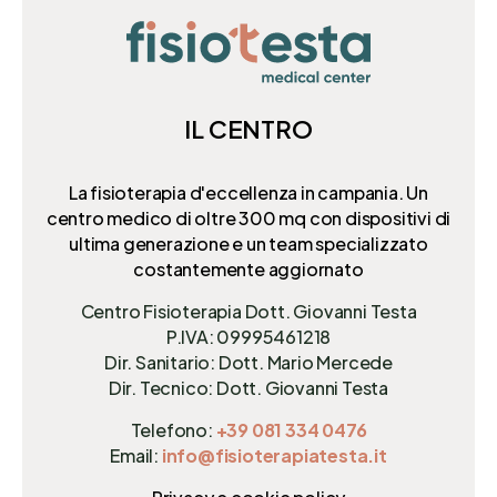
IL CENTRO
La fisioterapia d'eccellenza in campania. Un
centro medico di oltre 300 mq
con dispositivi di
ultima generazione e un team specializzato
costantemente aggiornato
Centro Fisioterapia Dott. Giovanni Testa
P.IVA: 09995461218
Dir. Sanitario: Dott. Mario Mercede
Dir. Tecnico: Dott. Giovanni Testa
Telefono:
+39 081 334 0476
Email:
info@fisioterapiatesta.it