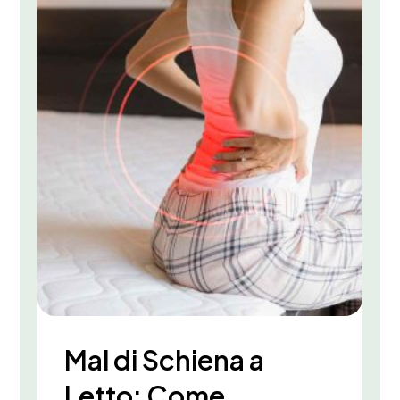
Mal di Schiena a
Letto: Come