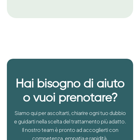
Hai bisogno di aiuto
o vuoi prenotare?
Siamo qui per ascoltarti, chiarire ogni tuo dubbio
e guidarti nella scelta del trattamento più adatto.
Il nostro team è pronto ad accoglierti con
competenza, empatia e rapidità.