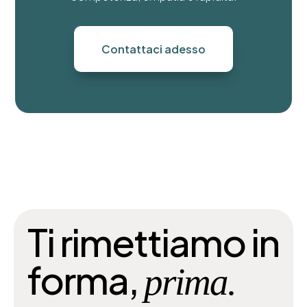
Contattaci adesso
Ti rimettiamo in
forma,
prima.