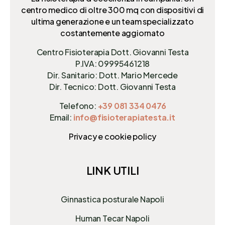
centro medico di oltre 300 mq
con dispositivi di
ultima generazione e un team specializzato
costantemente aggiornato
Centro Fisioterapia Dott. Giovanni Testa
P.IVA: 09995461218
Dir. Sanitario: Dott. Mario Mercede
Dir. Tecnico: Dott. Giovanni Testa
Telefono:
+39 081 334 0476
Email:
info@fisioterapiatesta.it
Privacy e cookie policy
LINK UTILI
Ginnastica posturale Napoli
Human Tecar Napoli