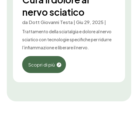
nervo sciatico
da
Dott Giovanni Testa
|
Giu 29, 2025
|
Trattamento della sciatalgia e dolore al nervo
sciatico con tecnologie specifiche per ridurre
l’infiammazione e liberare il nervo.
Scopri di più