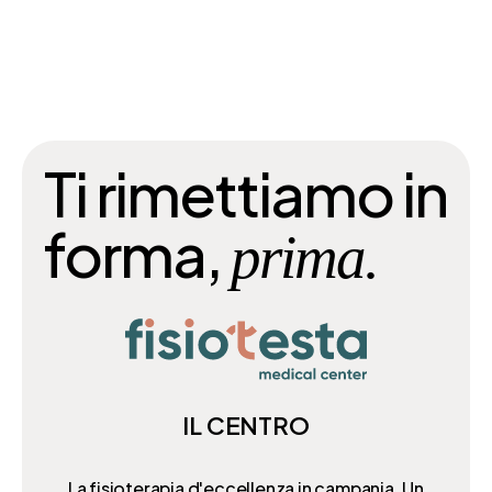
Ti rimettiamo in
forma,
prima.
IL CENTRO
La fisioterapia d'eccellenza in campania. Un